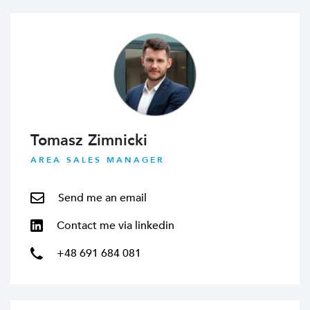
Tomasz Zimnicki
AREA SALES MANAGER
Send me an email
Contact me via linkedin
+48 691 684 081