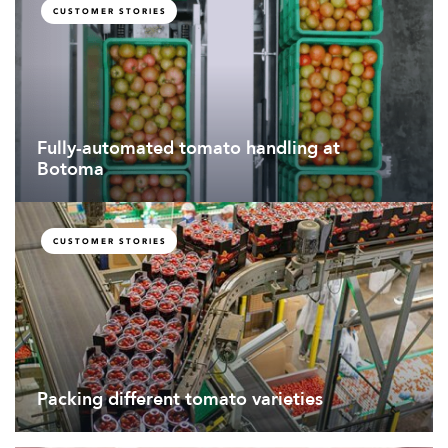
CUSTOMER STORIES
Fully-automated tomato handling at
Botoma
CUSTOMER STORIES
Packing different tomato varieties