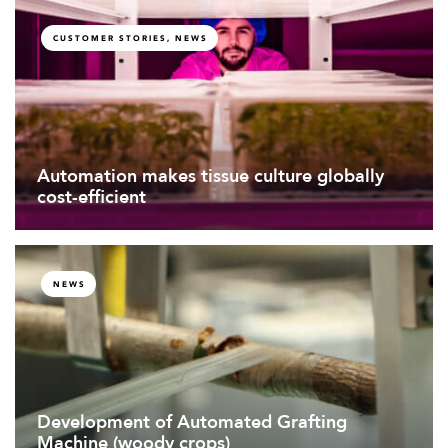
CUSTOMER STORIES, NEWS
Automation makes tissue culture globally
cost-efficient
NEWS
Development of Automated Grafting
Machine (woody crops)