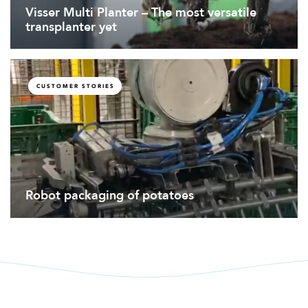
Visser Multi Planter – The most versatile
transplanter yet
CUSTOMER STORIES
Robot packaging of potatoes