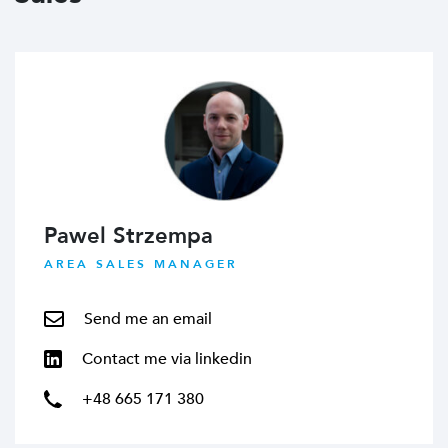
Pawel Strzempa
AREA SALES MANAGER
Send me an email
Contact me via linkedin
+48 665 171 380