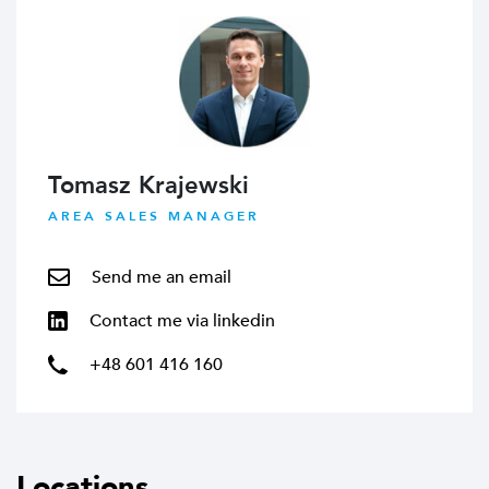
Tomasz Krajewski
AREA SALES MANAGER
Send me an email
Contact me via linkedin
+48 601 416 160
Locations