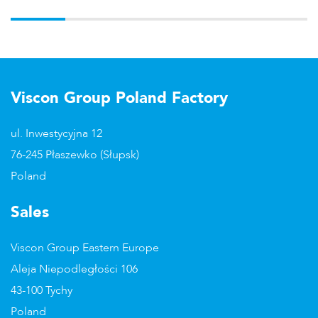
Viscon Group Poland Factory
ul. Inwestycyjna 12
76-245 Płaszewko (Słupsk)
Poland
Sales
Viscon Group Eastern Europe
Aleja Niepodległości 106
43-100 Tychy
Poland