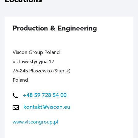
Production & Engineering
Viscon Group Poland
ul. Inwestycyjna 12
76-245 Płaszewko (Słupsk)
Poland
+48 59 728 54 00
kontakt@viscon.eu
www.viscongroup.pl