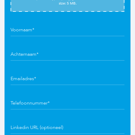
size: 5 MB.