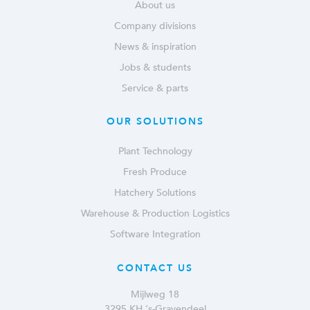
About us
Company divisions
News & inspiration
Jobs & students
Service & parts
OUR SOLUTIONS
Plant Technology
Fresh Produce
Hatchery Solutions
Warehouse & Production Logistics
Software Integration
CONTACT US
Mijlweg 18
3295 KH ‘s-Gravendeel