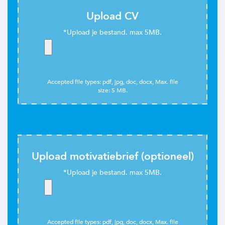
Upload CV
Accepted file types: pdf, jpg, doc, docx, Max. file
size: 5 MB.
Upload motivatiebrief (optioneel)
Accepted file types: pdf, jpg, doc, docx, Max. file