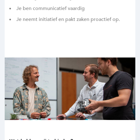
Je ben communicatief vaardig
Je neemt initiatief en pakt zaken proactief op.