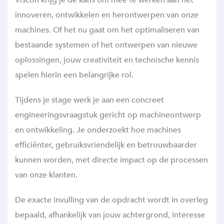
Viscon krijg je de kans om mee te werken aan het
innoveren, ontwikkelen en herontwerpen van onze
machines. Of het nu gaat om het optimaliseren van
bestaande systemen of het ontwerpen van nieuwe
oplossingen, jouw creativiteit en technische kennis
spelen hierin een belangrijke rol.
Tijdens je stage werk je aan een concreet
engineeringsvraagstuk gericht op machineontwerp
en ontwikkeling. Je onderzoekt hoe machines
efficiënter, gebruiksvriendelijk en betrouwbaarder
kunnen worden, met directe impact op de processen
van onze klanten.
De exacte invulling van de opdracht wordt in overleg
bepaald, afhankelijk van jouw achtergrond, interesse