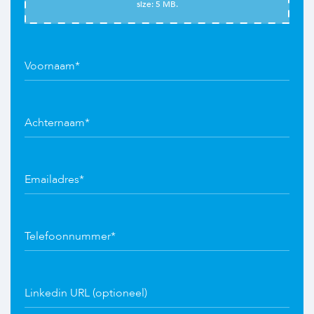
size: 5 MB.