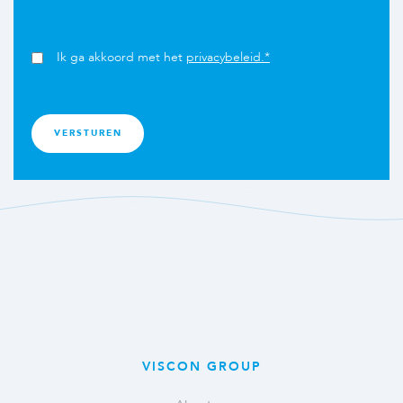
Ik ga akkoord met het
privacybeleid.*
VISCON GROUP