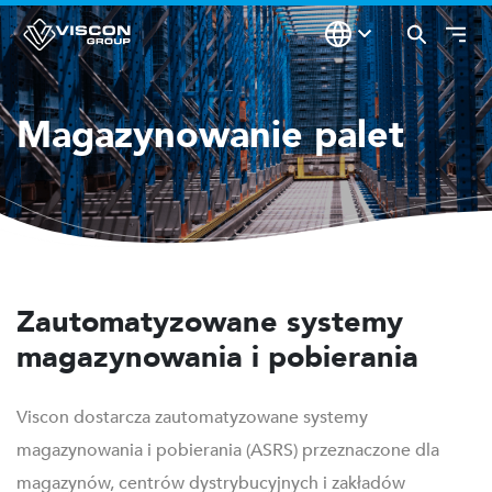
Magazynowanie palet
Zautomatyzowane systemy
magazynowania i pobierania
Viscon dostarcza zautomatyzowane systemy
magazynowania i pobierania (ASRS) przeznaczone dla
magazynów, centrów dystrybucyjnych i zakładów