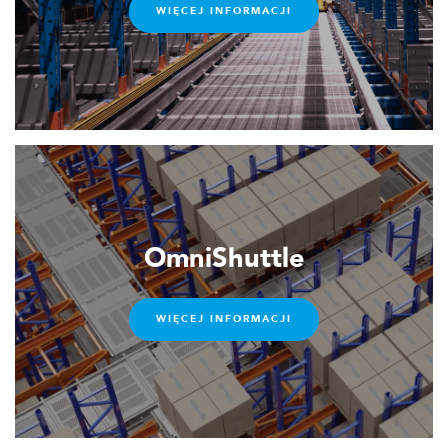
WIĘCEJ INFORMACJI
OmniShuttle
WIĘCEJ INFORMACJI