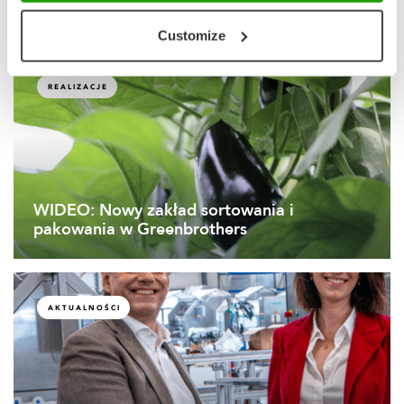
WIDEO: Zautomatyzowana intralogistyka w
firmie Vergeer Holland!
Customize
REALIZACJE
WIDEO: Nowy zakład sortowania i
pakowania w Greenbrothers
AKTUALNOŚCI