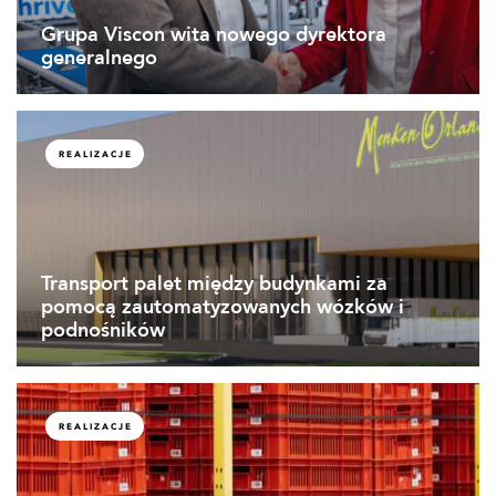
Grupa Viscon wita nowego dyrektora
generalnego
REALIZACJE
Transport palet między budynkami za
pomocą zautomatyzowanych wózków i
podnośników
REALIZACJE