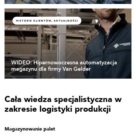
HISTORIE KLIENTÓW, AKTUALNOŚCI
WIDEO: Hipernowoczesna automatyzacja
magazynu dla firmy Van Gelder
Cała wiedza specjalistyczna w
zakresie logistyki produkcji
Magazynowanie palet