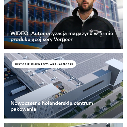
WIDEO: Automatyzacja magazynu w firmie
produkującej sery Vergeer
HISTORIE KLIENTÓW, AKTUALNOŚCI
Nowoczesne holenderskie centrum
pakowania