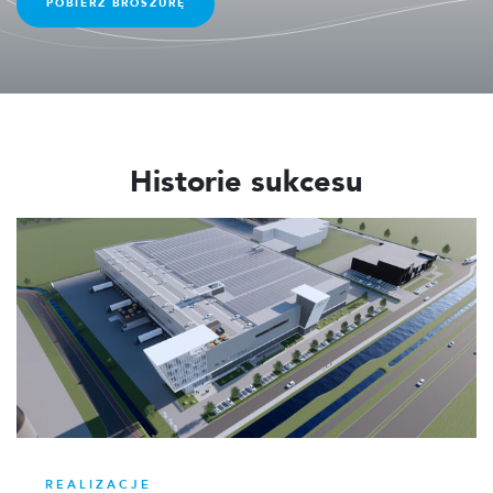
POBIERZ BROSZURĘ
Historie sukcesu
REALIZACJE