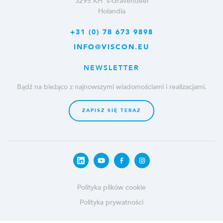
3295 KH ‘s-Gravendeel
Holandia
+31 (0) 78 673 9898
INFO@VISCON.EU
NEWSLETTER
Bądź na bieżąco z najnowszymi wiadomościami i realizacjami.
ZAPISZ SIĘ TERAZ
Polityka plików cookie
Polityka prywatności