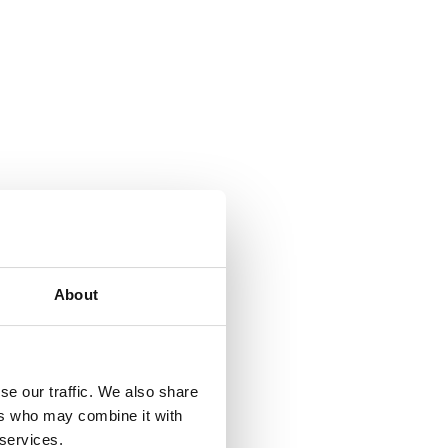
About
se our traffic. We also share
ers who may combine it with
 services.