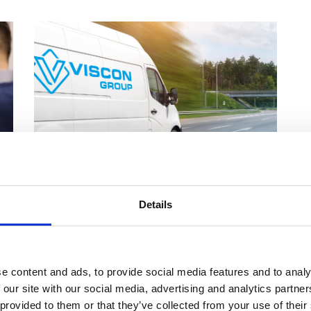
OBSŁUGA KLIENTA
Details
Obecność na rynku
lokalnym
Oferujemy kompleksową obsługę w
e content and ads, to provide social media features and to analy
 our site with our social media, advertising and analytics partn
każdym kraju na świecie. Dzięki naszej
 provided to them or that they’ve collected from your use of their