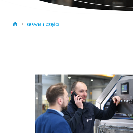
SERWIS I CZĘŚCI