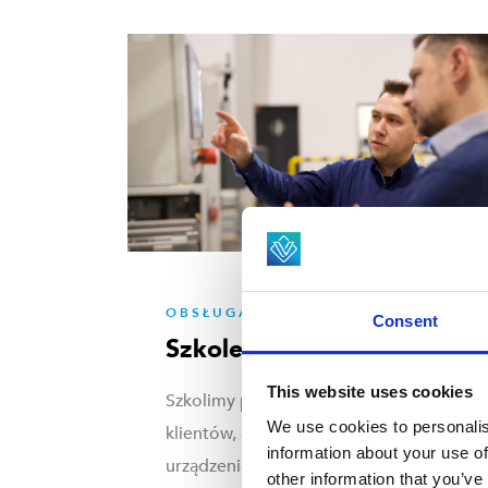
OBSŁUGA KLIENTA
Consent
Szkolenie
This website uses cookies
Szkolimy pracowników naszych
We use cookies to personalis
klientów, aby mogli lepiej poznać
information about your use of
urządzenia firmy Viscon. Nasi
other information that you’ve