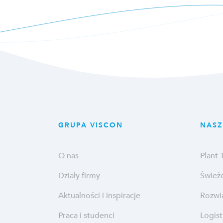
GRUPA VISCON
NASZ
O nas
Plant
Działy firmy
Śwież
Aktualności i inspiracje
Rozwią
Praca i studenci
Logis