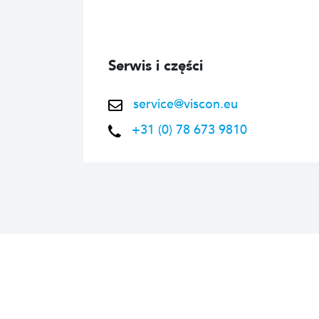
Serwis i części
service@viscon.eu
+31 (0) 78 673 9810