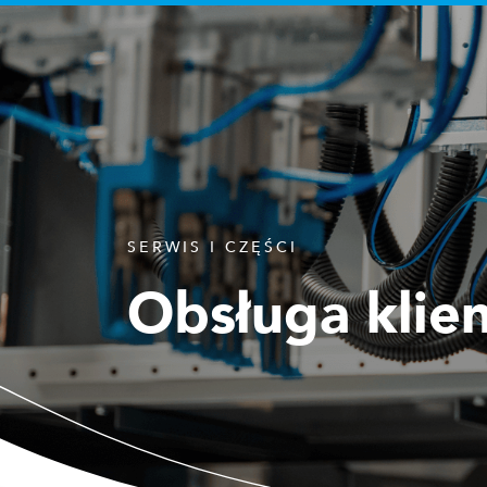
SERWIS I CZĘŚCI
Obsługa klie