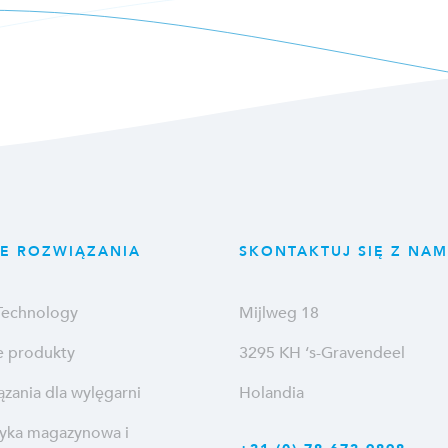
E ROZWIĄZANIA
SKONTAKTUJ SIĘ Z NAM
 Technology
Mijlweg 18
e produkty
3295 KH ‘s-Gravendeel
zania dla wylęgarni
Holandia
tyka magazynowa i