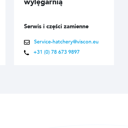
wylęgarnią
Serwis i części zamienne
Service-hatchery@viscon.eu
+31 (0) 78 673 9897