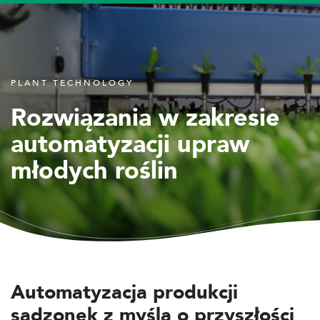
PLANT TECHNOLOGY
Rozwiązania w zakresie
automatyzacji upraw
młodych roślin
Automatyzacja produkcji
sadzonek z myślą o przyszłości