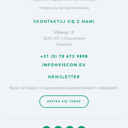
Integracja oprogramowania
SKONTAKTUJ SIĘ Z NAMI
Mijlweg 18
3295 KH ‘s-Gravendeel
Holandia
+31 (0) 78 673 9898
INFO@VISCON.EU
NEWSLETTER
Bądź na bieżąco z najnowszymi wiadomościami i realizacjami.
ZAPISZ SIĘ TERAZ