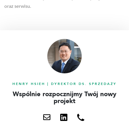
oraz serwisu.
HENRY HSIEH | DYREKTOR DS. SPRZEDAŻY
Wspólnie rozpocznijmy Twój nowy
projekt
Wyślij
Skontaktuj
+31