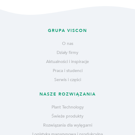
GRUPA VISCON
O nas
Działy firmy
Aktualności i inspiracje
Praca i studenci
Serwis i części
NASZE ROZWIĄZANIA
Plant Technology
Świeże produkty
Rozwiązania dla wylęgarni
Logistyka magazynowa i produkcyjna