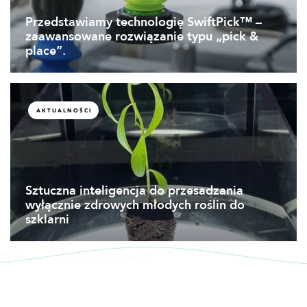
Przedstawiamy technologię SwiftPick™ –
zaawansowane rozwiązanie typu „pick &
place”.
AKTUALNOŚCI
Sztuczna inteligencja do przesadzania
wyłącznie zdrowych młodych roślin do
szklarni