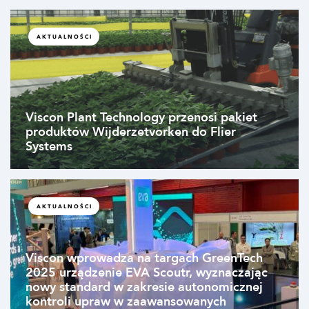
AKTUALNOŚCI
Viscon Plant Technology przenosi pakiet
produktów Wijderzetvorken do Flier
Systems
AKTUALNOŚCI
Viscon wprowadza na targach GreenTech
2025 urządzenie EVA Scoutr, wyznaczając
nowy standard w zakresie autonomicznej
kontroli upraw w zaawansowanych