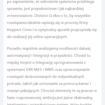
po zapewnienie, że wdrożenie systemów przebiega
sprawnie, jest przyszłościowe i jak najbardziej
zrównoważone. Division Q dba o to, by wszystkie
rozwiązania idealnie wpisują się w procesy firmy
Koppert Cress i w optymalny sposób przyczyniały się
do realizacji jej celów operacyjnych.
Ponadto wspólnie analizujemy możliwości dalszej
automatyzacji i integracji w przyszłości. Chodzi tu
między innymi o integrację oprogramowania z
systemami ERP, MES i WMS oraz opracowywanie
rozwiązań dostosowanych do indywidualnych
potrzeb, takich jak sortowanie za pomocą kamer i
maszyn pakujących. Chociaż elementy te są jeszcze w
fazie rozpoznawczej, ambicja jest jasna: skalowalny,
inteligentny i przyszłościowy system, który będzie