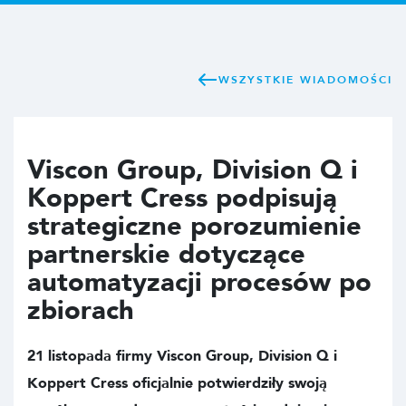
WSZYSTKIE WIADOMOŚCI
Viscon Group, Division Q i
Koppert Cress podpisują
strategiczne porozumienie
partnerskie dotyczące
automatyzacji procesów po
zbiorach
21 listopada firmy Viscon Group, Division Q i
Koppert Cress oficjalnie potwierdziły swoją