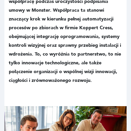
współpracę podczas uroczystości podpisania
umowy w Monster. Współpraca ta stanowi
znaczący krok w kierunku pełnej automatyzacji
procesów po zbiorach w firmie Koppert Cress,
obejmującej integrację oprogramowania, systemy
kontroli wizyjnej oraz sprawny przebieg instalacji i
wdrożenia. To, co wyróżnia to partnerstwo, to nie
tylko innowacje technologiczne, ale także
połączenie organizacji o wspólnej wizji innowacji,
ciągłości i zrównoważonego rozwoju.