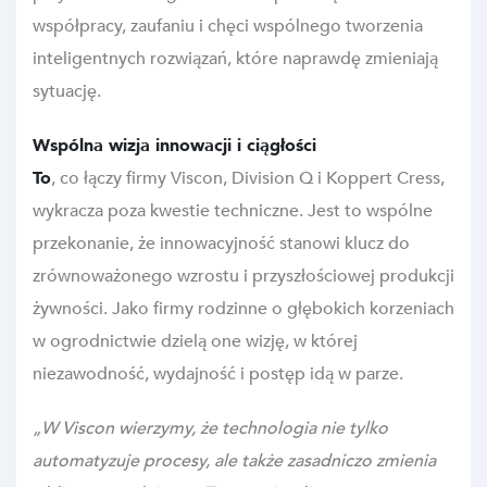
współpracy, zaufaniu i chęci wspólnego tworzenia
inteligentnych rozwiązań, które naprawdę zmieniają
sytuację.
Wspólna wizja innowacji i ciągłości
To
, co łączy firmy Viscon, Division Q i Koppert Cress,
wykracza poza kwestie techniczne. Jest to wspólne
przekonanie, że innowacyjność stanowi klucz do
zrównoważonego wzrostu i przyszłościowej produkcji
żywności. Jako firmy rodzinne o głębokich korzeniach
w ogrodnictwie dzielą one wizję, w której
niezawodność, wydajność i postęp idą w parze.
„W Viscon wierzymy, że technologia nie tylko
automatyzuje procesy, ale także zasadniczo zmienia