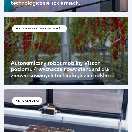
technologicznie szklarniach.
WYDARZENIA, AKTUALNOŚCI
Autonomiczny robot mobilny Viscon
poziomu 4 wyznacza nowy standard dla
zaawansowanych technologicznie szklarni.
AKTUALNOŚCI