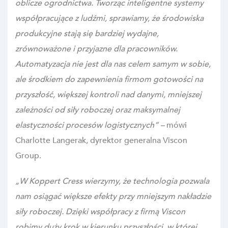
oblicze ogrodnictwa. Tworząc inteligentne systemy
współpracujące z ludźmi, sprawiamy, że środowiska
produkcyjne stają się bardziej wydajne,
zrównoważone i przyjazne dla pracowników.
Automatyzacja nie jest dla nas celem samym w sobie,
ale środkiem do zapewnienia firmom gotowości na
przyszłość, większej kontroli nad danymi, mniejszej
zależności od siły roboczej oraz maksymalnej
elastyczności procesów logistycznych” –
mówi
Charlotte Langerak, dyrektor generalna Viscon
Group.
„W Koppert Cress wierzymy, że technologia pozwala
nam osiągać większe efekty przy mniejszym nakładzie
siły roboczej. Dzięki współpracy z firmą Viscon
robimy duży krok w kierunku przyszłości, w której