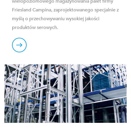
wielopoziomowego magazynowania palet firmy
Friesland Campina, zaprojektowanego specjalnie z
Allow all
myślą o przechowywaniu wysokiej jakości
produktów serowych.
Customize