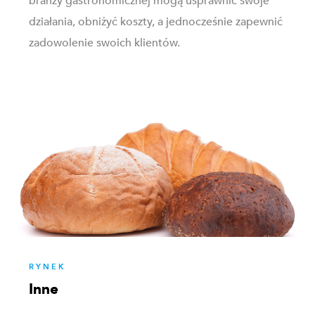
branży gastronomicznej mogą usprawnić swoje
działania, obniżyć koszty, a jednocześnie zapewnić
zadowolenie swoich klientów.
RYNEK
Inne