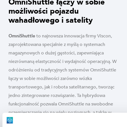
OmniShuttle łączy w sobie
możliwości pojazdu
wahadłowego i satelity
OmniShuttle
to najnowsza innowacja firmy Viscon,
zaprojektowana specjalnie z myślą o systemach
magazynowych o dużej gęstości, zapewniająca
niezrównaną elastyczność i wydajność operacyjną. W
odróżnieniu od tradycyjnych systemów OmniShuttle
łączy w sobie możliwości zarówno wózka
transportowego, jak i robota satelitarnego, tworząc
jedno zintegrowane rozwiązanie. Ta hybrydowa
funkcjonalność pozwala OmniShuttle na swobodne
przemieszczanie się na wielu poziomach, a także w
wielu kierunkach – zarówno w płaszczyźnie poziomej,