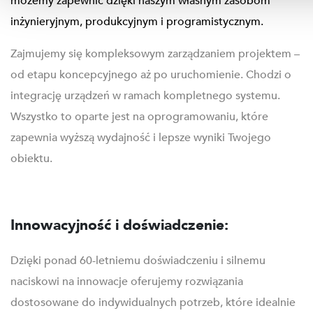
możemy zapewnić dzięki naszym własnym zasobom
inżynieryjnym, produkcyjnym i programistycznym.
Zajmujemy się kompleksowym zarządzaniem projektem –
od etapu koncepcyjnego aż po uruchomienie. Chodzi o
integrację urządzeń w ramach kompletnego systemu.
Wszystko to oparte jest na oprogramowaniu, które
zapewnia wyższą wydajność i lepsze wyniki Twojego
obiektu.
Innowacyjność i doświadczenie:
Dzięki ponad 60-letniemu doświadczeniu i silnemu
naciskowi na innowacje oferujemy rozwiązania
dostosowane do indywidualnych potrzeb, które idealnie