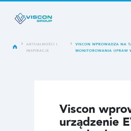
AKTUALNOŚCI I
VISCON WPROWADZA NA T
INSPIRACJE
MONITOROWANIA UPRAW 
Viscon wpro
urządzenie E