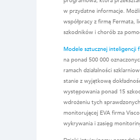
programowa, która przekształc
w przydatne informacje. Możli
współpracy z firmą Fermata, l
szkodników i chorób za pomocą
Modele sztucznej inteligencji 
na ponad 500 000 oznaczonyc
ramach działalności szklarnio
stanie z wyjątkową dokładnoś
występowania ponad 15 szkodn
wdrożeniu tych sprawdzonych
monitorującej EVA firma Visco
wykrywania i zasięg monitorin