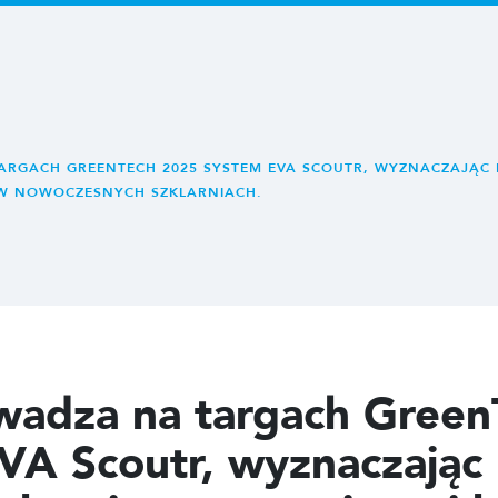
ARGACH GREENTECH 2025 SYSTEM EVA SCOUTR, WYZNACZAJĄC
W NOWOCZESNYCH SZKLARNIACH.
wadza na targach Green
VA Scoutr, wyznaczając