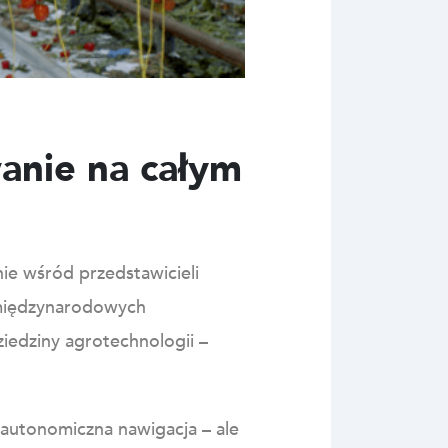
anie na całym
ie wśród przedstawicieli
 międzynarodowych
ziedziny agrotechnologii –
 autonomiczna nawigacja – ale