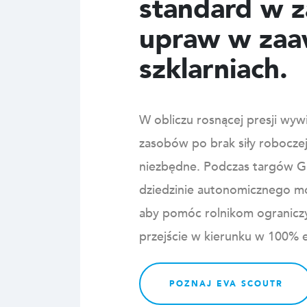
standard w z
upraw w zaa
szklarniach.
W obliczu rosnącej presji wy
zasobów po brak siły roboczej
niezbędne. Podczas targów 
dziedzinie autonomicznego m
aby pomóc rolnikom ogranicz
przejście w kierunku w 100% e
POZNAJ EVA SCOUTR