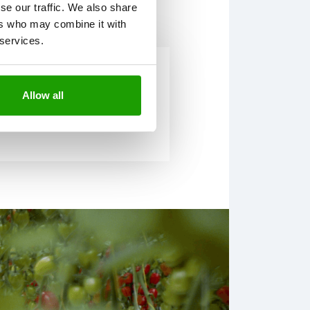
se our traffic. We also share
ers who may combine it with
 services.
kt
Allow all