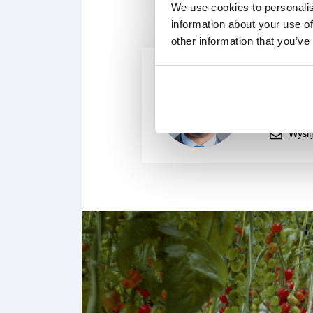
We use cookies to personalis
information about your use of
other information that you’ve
JUSTIN
Wspó
Wyślij