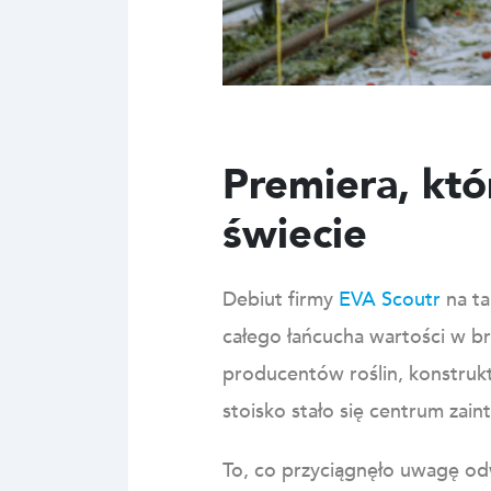
Premiera, któ
świecie
Debiut firmy
EVA Scoutr
na ta
całego łańcucha wartości w 
producentów roślin, konstrukt
stoisko stało się centrum zai
To, co przyciągnęło uwagę odw