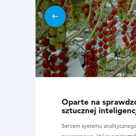
Oparte na sprawdz
sztucznej inteligenc
Sercem systemu analityczneg