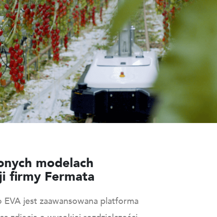
onych modelach
ji firmy Fermata
o EVA jest zaawansowana platforma