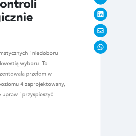
ontroli
icznie
imatycznych i niedoboru
ż kwestią wyboru.
To
zentowała przełom w
poziomu 4 zaprojektowany,
upraw i przyspieszyć