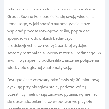
Jako kierowniczka działu nauk o roślinach w Viscon
Group, Suzane Pols podzieliła się swoją wiedzą na
temat tego, w jaki sposób automatyzacja może
wspierać procesy rozwojowe roślin, poprawiać
spójność w środowiskach badawczych i
produkcyjnych oraz tworzyć bardziej wydajne
systemy rozmnażania i oceny materiału roślinnego. W
swoim wystąpieniu podkreśliła znaczenie połączenia
wiedzy biologicznej z automatyzacją.
Dwugodzinne warsztaty zakończyły się 30-minutową
dyskusją przy okrągłym stole, podczas której
uczestnicy mieli okazję zadawać pytania, wymieniać
się doświadczeniami oraz współtworzyć przyszłe