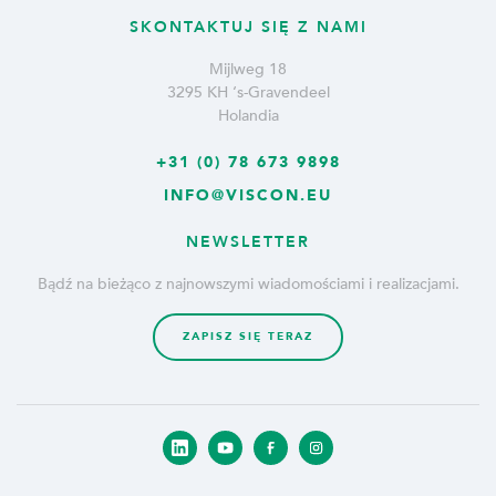
SKONTAKTUJ SIĘ Z NAMI
Mijlweg 18
3295 KH ‘s-Gravendeel
Holandia
+31 (0) 78 673 9898
INFO@VISCON.EU
NEWSLETTER
Bądź na bieżąco z najnowszymi wiadomościami i realizacjami.
ZAPISZ SIĘ TERAZ