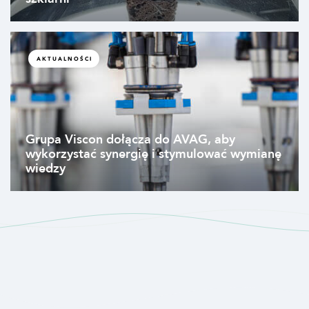
AKTUALNOŚCI
Grupa Viscon dołącza do AVAG, aby
wykorzystać synergię i stymulować wymianę
wiedzy