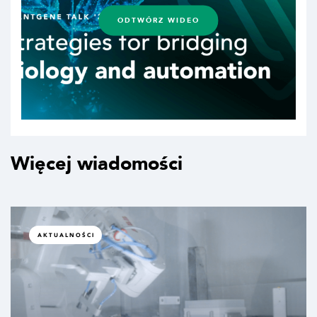
ODTWÓRZ WIDEO
Więcej wiadomości
AKTUALNOŚCI