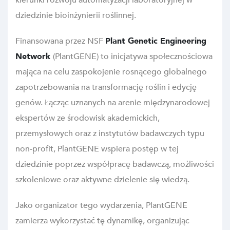
kierunki rozwoju automatyzacji laboratoryjnej w
dziedzinie bioinżynierii roślinnej.
Finansowana przez NSF
Plant Genetic Engineering
Network
(PlantGENE) to inicjatywa społecznościowa
mająca na celu zaspokojenie rosnącego globalnego
zapotrzebowania na transformację roślin i edycję
genów. Łącząc uznanych na arenie międzynarodowej
ekspertów ze środowisk akademickich,
przemysłowych oraz z instytutów badawczych typu
non-profit, PlantGENE wspiera postęp w tej
dziedzinie poprzez współpracę badawczą, możliwości
szkoleniowe oraz aktywne dzielenie się wiedzą.
Jako organizator tego wydarzenia, PlantGENE
zamierza wykorzystać tę dynamikę, organizując