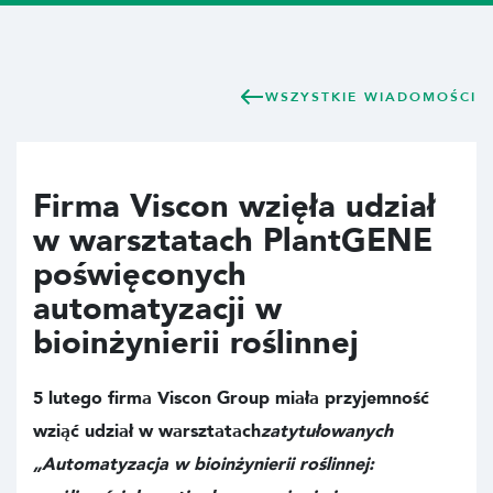
WSZYSTKIE WIADOMOŚCI
Firma Viscon wzięła udział
w warsztatach PlantGENE
poświęconych
automatyzacji w
bioinżynierii roślinnej
5 lutego firma Viscon Group miała przyjemność
wziąć udział w warsztatach
zatytułowanych
„Automatyzacja w bioinżynierii roślinnej: