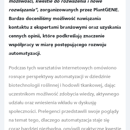
możliwości, kwestie do rozważenia i nowe
rozwiązania”
, zorganizowanych przez PlantGENE.
Bardzo doceniliśmy możliwość nawiązania
kontaktu z ekspertami branżowymi oraz uzyskania
cennych opinii, które podkreślają znaczenie
współpracy w miarę postępującego rozwoju
automatyzacji.
Podczas tych warsztatów internetowych omówiono
rosnące perspektywy automatyzacji w dziedzinie
biotechnologii roślinnej i hodowli tkankowej, dając
uczestnikom możliwość zdobycia wiedzy, aktywnego
udziału oraz wniesienia wkładu w dyskusję
społeczności. Prelegenci przedstawili swoje poglądy
na temat tego, dlaczego automatyzacja staje się
coraz bardziej niezbędna, omówili praktyczne kwestie