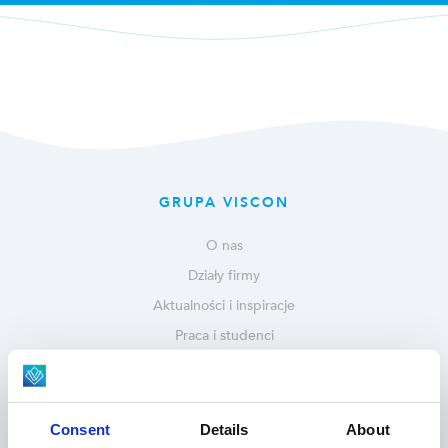
GRUPA VISCON
O nas
Działy firmy
Aktualności i inspiracje
Praca i studenci
Serwis i części
NASZE ROZWIĄZANIA
Consent
Details
About